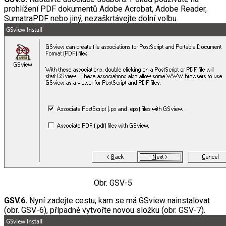
prohlížení PDF dokumentů Adobe Acrobat, Adobe Reader,
SumatraPDF nebo jiný, nezaškrtávejte dolní volbu.
Obr. GSV-5
GSV.6.
Nyní zadejte cestu, kam se má GSview nainstalovat
(obr. GSV-6), případně vytvořte novou složku (obr. GSV-7).