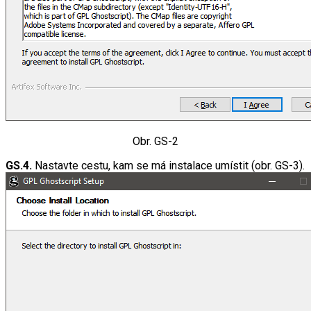
Obr. GS-2
GS.4.
Nastavte cestu, kam se má instalace umístit (obr. GS-3).