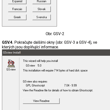
Obr. GSV-2
GSV.4.
Pokračujte dalšími okny (obr. GSV-3 a GSV-4), ve
kterých jsou doplňující informace.