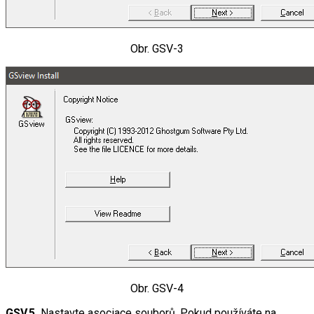
Obr. GSV-3
Obr. GSV-4
GSV.5.
Nastavte asociace souborů. Pokud používáte na