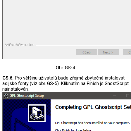
Obr. GS-4
GS.6.
Pro většinu uživatelů bude zřejmě zbytečné instalovat
asijské fonty (viz obr. GS-5). Kliknutím na Finish je GhostScript
nainstalován.