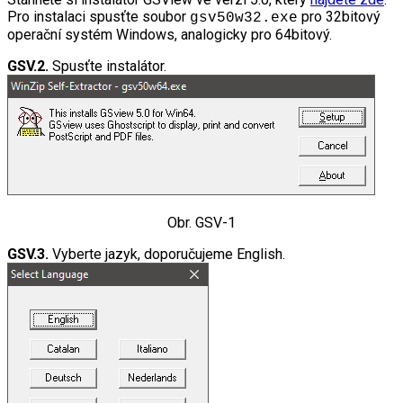
Pro instalaci spusťte soubor
pro 32bitový
gsv50w32.exe
operační systém Windows, analogicky pro 64bitový.
GSV.2.
Spusťte instalátor.
Obr. GSV-1
GSV.3.
Vyberte jazyk, doporučujeme English.