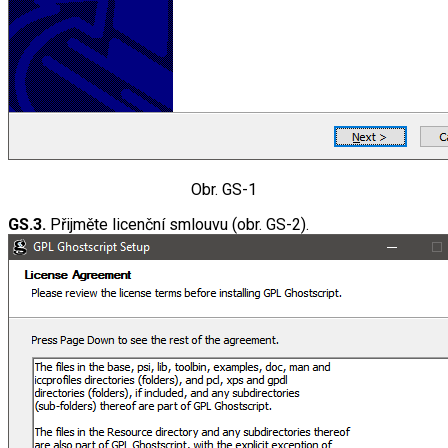
Obr. GS-1
GS.3.
Přijměte licenční smlouvu (obr. GS-2).