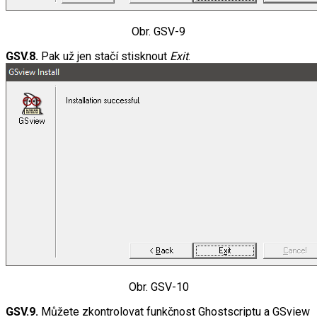
Obr. GSV-9
GSV.8.
Pak už jen stačí stisknout
Exit
.
Obr. GSV-10
GSV.9.
Můžete zkontrolovat funkčnost Ghostscriptu a GSview