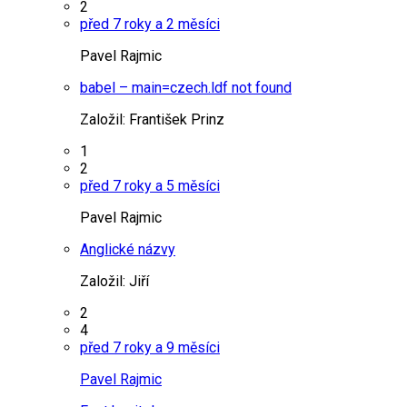
2
před 7 roky a 2 měsíci
Pavel Rajmic
babel – main=czech.ldf not found
Založil:
František Prinz
1
2
před 7 roky a 5 měsíci
Pavel Rajmic
Anglické názvy
Založil:
Jiří
2
4
před 7 roky a 9 měsíci
Pavel Rajmic