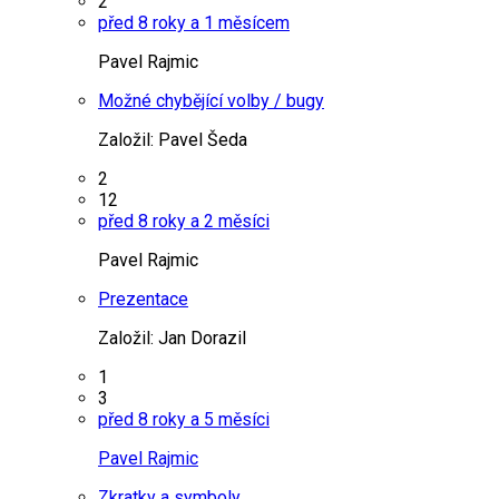
2
před 8 roky a 1 měsícem
Pavel Rajmic
Možné chybějící volby / bugy
Založil:
Pavel Šeda
2
12
před 8 roky a 2 měsíci
Pavel Rajmic
Prezentace
Založil:
Jan Dorazil
1
3
před 8 roky a 5 měsíci
Pavel Rajmic
Zkratky a symboly