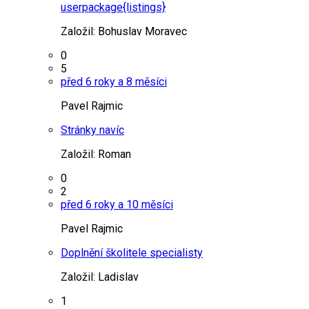
userpackage{listings}
Založil:
Bohuslav Moravec
0
5
před 6 roky a 8 měsíci
Pavel Rajmic
Stránky navíc
Založil:
Roman
0
2
před 6 roky a 10 měsíci
Pavel Rajmic
Doplnění školitele specialisty
Založil:
Ladislav
1