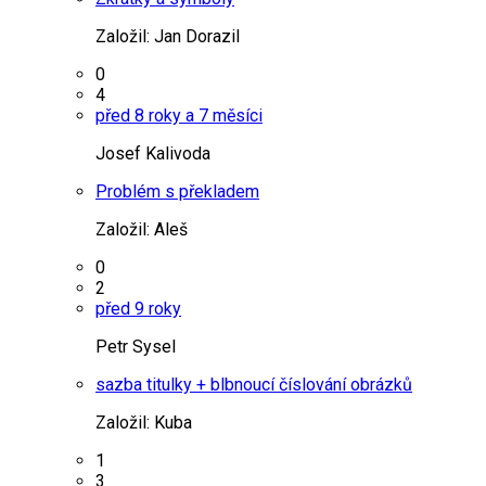
Založil:
Jan Dorazil
0
4
před 8 roky a 7 měsíci
Josef Kalivoda
Problém s překladem
Založil:
Aleš
0
2
před 9 roky
Petr Sysel
sazba titulky + blbnoucí číslování obrázků
Založil:
Kuba
1
3